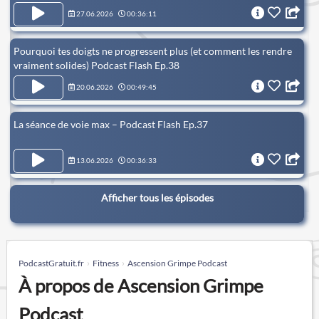
27.06.2026
00:36:11
Pourquoi tes doigts ne progressent plus (et comment les rendre
vraiment solides) Podcast Flash Ep.38
20.06.2026
00:49:45
La séance de voie max – Podcast Flash Ep.37
13.06.2026
00:36:33
Afficher tous les épisodes
PodcastGratuit.fr
Fitness
Ascension Grimpe Podcast
À propos de Ascension Grimpe
Podcast