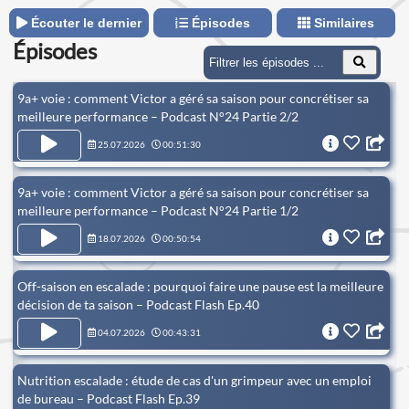
Écouter le dernier
Épisodes
Similaires
Épisodes
9a+ voie : comment Victor a géré sa saison pour concrétiser sa
meilleure performance – Podcast N°24 Partie 2/2
25.07.2026
00:51:30
9a+ voie : comment Victor a géré sa saison pour concrétiser sa
meilleure performance – Podcast N°24 Partie 1/2
18.07.2026
00:50:54
Off-saison en escalade : pourquoi faire une pause est la meilleure
décision de ta saison – Podcast Flash Ep.40
04.07.2026
00:43:31
Nutrition escalade : étude de cas d'un grimpeur avec un emploi
de bureau – Podcast Flash Ep.39