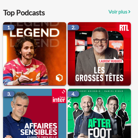
Top Podcasts
Voir plus
1.
2.
3.
4.