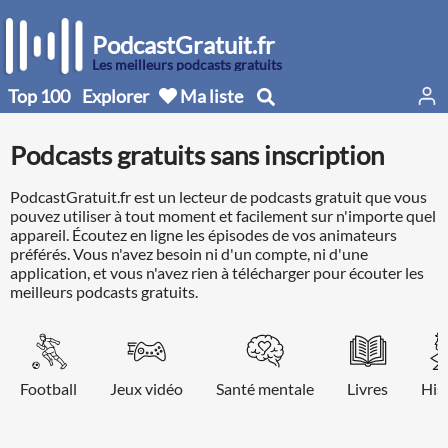
PodcastGratuit.fr
Les meilleurs podcasts gratuits
Top 100
Explorer
Ma liste
Podcasts gratuits sans inscription
PodcastGratuit.fr est un lecteur de podcasts gratuit que vous
pouvez utiliser à tout moment et facilement sur n'importe quel
appareil. Écoutez en ligne les épisodes de vos animateurs
préférés. Vous n'avez besoin ni d'un compte, ni d'une
application, et vous n'avez rien à télécharger pour écouter les
meilleurs podcasts gratuits.
Football
Jeux vidéo
Santé mentale
Livres
His