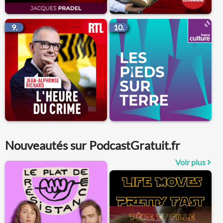
9.
10.
Nouveautés sur PodcastGratuit.fr
Voir plus