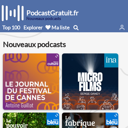
PodcastGratuit.fr
Nouveaux podcasts
Top 100
Explorer
Ma liste
Nouveaux podcasts