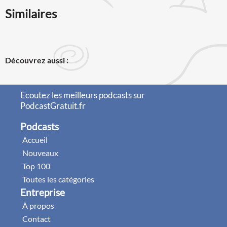
Similaires
Découvrez aussi :
Ecoutez les meilleurs podcasts sur
PodcastGratuit.fr
Podcasts
Accueil
Nouveaux
Top 100
Toutes les catégories
Entreprise
À propos
Contact