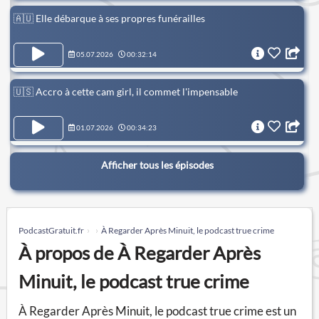
🇦🇺 Elle débarque à ses propres funérailles
05.07.2026
00:32:14
🇺🇸 Accro à cette cam girl, il commet l'impensable
01.07.2026
00:34:23
Afficher tous les épisodes
PodcastGratuit.fr
À Regarder Après Minuit, le podcast true crime
À propos de À Regarder Après
Minuit, le podcast true crime
À Regarder Après Minuit, le podcast true crime est un