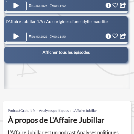
13.03.2025
00:11:52
L'Affaire Jubillar 1/5 : Aux origines d'une idylle maudite
06.03.2025
00:11:50
Afficher tous les épisodes
PodcastGratuit.fr
Analyses politiques
L'Affaire Jubillar
À propos de L'Affaire Jubillar
L'Affaire Jubillar est un podcast Analyses politiques