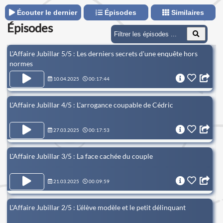
Écouter le dernier
Épisodes
Similaires
Épisodes
L'Affaire Jubillar 5/5 : Les derniers secrets d'une enquête hors
normes
10.04.2025
00:17:44
L'Affaire Jubillar 4/5 : L'arrogance coupable de Cédric
27.03.2025
00:17:53
L'Affaire Jubillar 3/5 : La face cachée du couple
21.03.2025
00:09:59
L'Affaire Jubillar 2/5 : L’élève modèle et le petit délinquant