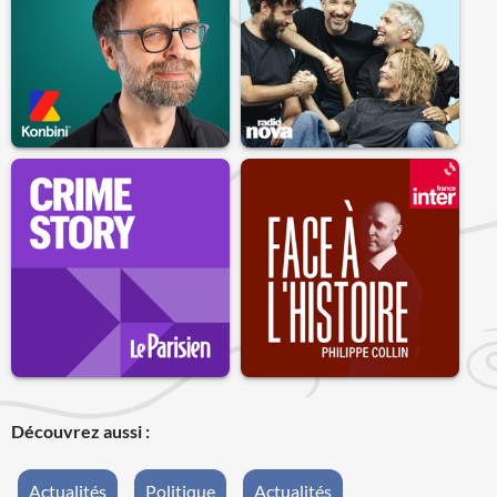
Découvrez aussi :
Actualités
Politique
Actualités