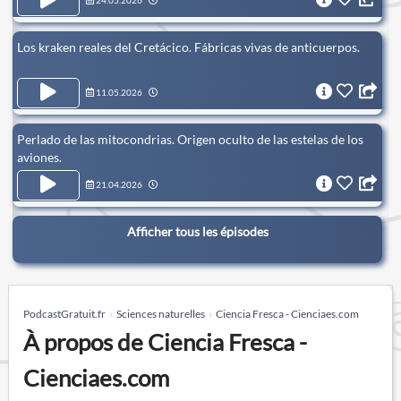
24.05.2026
Los kraken reales del Cretácico. Fábricas vivas de anticuerpos.
11.05.2026
Perlado de las mitocondrias. Origen oculto de las estelas de los
aviones.
21.04.2026
Afficher tous les épisodes
PodcastGratuit.fr
Sciences naturelles
Ciencia Fresca - Cienciaes.com
À propos de Ciencia Fresca -
Cienciaes.com