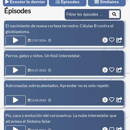
Écouter le dernier
Épisodes
Similaires
Épisodes
El nacimiento de nueva corteza terrestre. Células B contra el
glioblastoma.
17.07.2026
Perros, gatos y niños. Un fósil interestelar.
02.07.2026
Astronautas sobrecalentados. Aprender no es solo repetir.
12.06.2026
Pis, caca y evolución del coronavirus. La nube interestelar que
atraviesa el Sistema Solar