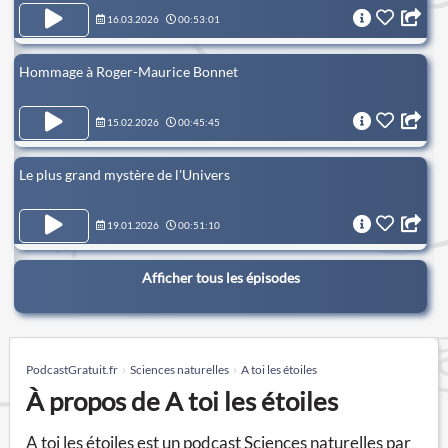
16.03.2026
00:53:01
Hommage à Roger-Maurice Bonnet
15.02.2026
00:45:45
Le plus grand mystère de l'Univers
19.01.2026
00:51:10
Afficher tous les épisodes
PodcastGratuit.fr
Sciences naturelles
A toi les étoiles
À propos de A toi les étoiles
A toi les étoiles est un podcast Sciences naturelles par