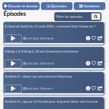
Écouter le dernier
Épisodes
Similaires
Épisodes
Éclipse de Soleil du 12 août 2026 : comment bien l’observer ?
19.07.2026
00:48:48
Viking 1 et Viking 2, 50 ans d'aventure martienne
22.06.2026
00:50:58
Artémis II : retour sur une mission historique
30.05.2026
00:48:17
Artémis II : cap sur la Floride pour le grand retour vers la Lune