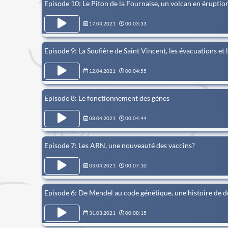
Episode 10: Le Piton de la Fournaise, un volcan en éruptio
17.04.2021
00:03:33
Episode 9: La Soufière de Saint Vincent, les évacuations et 
12.04.2021
00:04:55
Episode 8: Le fonctionnement des gènes
08.04.2021
00:04:44
Episode 7: Les ARN, une nouveauté des vaccins?
03.04.2021
00:07:10
Episode 6: De Mendel au code génétique, une histoire de 
31.03.2021
00:08:15