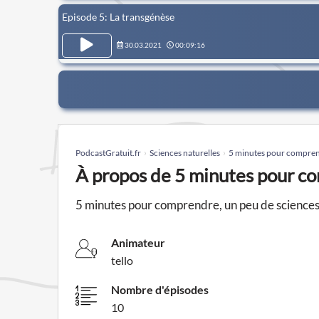
Episode 5: La transgénèse
30.03.2021
00:09:16
PodcastGratuit.fr
Sciences naturelles
5 minutes pour compren
À propos de 5 minutes pour c
5 minutes pour comprendre, un peu de sciences 
Animateur
tello
Nombre d'épisodes
10