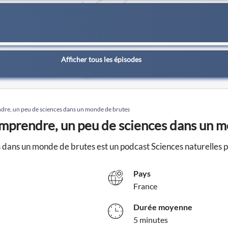
Afficher tous les épisodes
dre, un peu de sciences dans un monde de brutes
omprendre, un peu de sciences dans un 
dans un monde de brutes est un podcast Sciences naturelles pa
Pays
France
Durée moyenne
5 minutes