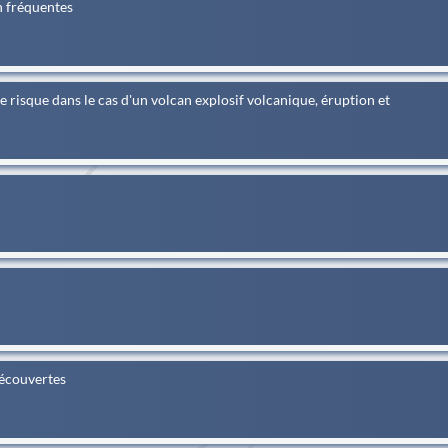
n fréquentes
le risque dans le cas d'un volcan explosif volcanique, éruption et
découvertes