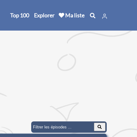
Top 100
Explorer
Ma liste