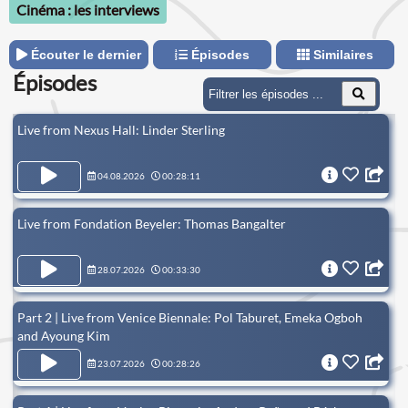
Cinéma : les interviews
Écouter le dernier
Épisodes
Similaires
Épisodes
Live from Nexus Hall: Linder Sterling
04.08.2026
00:28:11
Live from Fondation Beyeler: Thomas Bangalter
28.07.2026
00:33:30
Part 2 | Live from Venice Biennale: Pol Taburet, Emeka Ogboh
and Ayoung Kim
23.07.2026
00:28:26