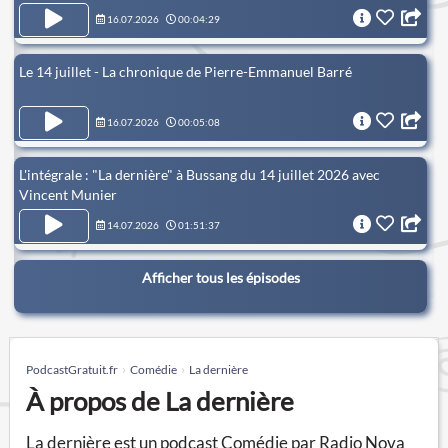
16.07.2026
00:04:29
Le 14 juillet - La chronique de Pierre-Emmanuel Barré
16.07.2026
00:05:08
L'intégrale : "La dernière" à Bussang du 14 juillet 2026 avec
Vincent Munier
14.07.2026
01:51:37
Afficher tous les épisodes
PodcastGratuit.fr
Comédie
La dernière
À propos de La dernière
La dernière est un podcast Comédie par Radio Nova