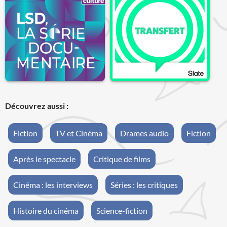
Découvrez aussi :
Fiction
TV et Cinéma
Drames audio
Fiction
Après le spectacle
Critique de films
Cinéma : les interviews
Séries : les critiques
Histoire du cinéma
Science-fiction