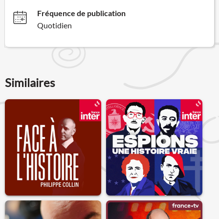
Fréquence de publication
Quotidien
Similaires