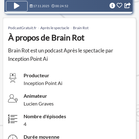
17.11.2025
00:24:52
PodcastGratuit.fr
Après le spectacle
Brain Rot
À propos de Brain Rot
Brain Rot est un podcast Après le spectacle par
Inception Point Ai
Producteur
Inception Point Ai
Animateur
Lucien Graves
Nombre d'épisodes
4
Durée moyenne