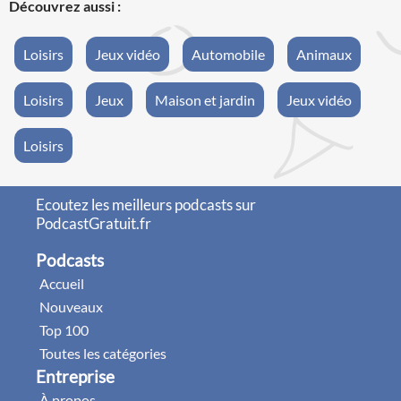
Découvrez aussi :
Loisirs
Jeux vidéo
Automobile
Animaux
Loisirs
Jeux
Maison et jardin
Jeux vidéo
Loisirs
Ecoutez les meilleurs podcasts sur
PodcastGratuit.fr
Podcasts
Accueil
Nouveaux
Top 100
Toutes les catégories
Entreprise
À propos