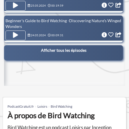
25.05.2024
00:19:59
Beginner's Guide to Bird Watching -Discovering Nature's Winged
Wonders
24.05.2024
00:09:31
Afficher tous les épisodes
PodcastGratuit.fr
Loisirs
Bird Watching
À propos de Bird Watching
Bird Watching est un podcast Loisirs par Inception