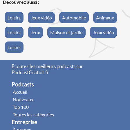
Découvrez aussi :
Loisirs
Jeux vidéo
Automobile
Animaux
Loisirs
Jeux
Maison et jardin
Jeux vidéo
Loisirs
Ecoutez les meilleurs podcasts sur
PodcastGratuit.fr
Podcasts
Accueil
Nouveaux
Top 100
Toutes les catégories
Entreprise
À propos