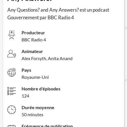
Any Questions? and Any Answers? est un podcast
Gouvernement par BBC Radio 4
Producteur
BBC Radio 4
Animateur
Alex Forsyth, Anita Anand
Pays
Royaume-Uni
Nombre d'épisodes
124
Durée moyenne
50 minutes
Fréquence de publication