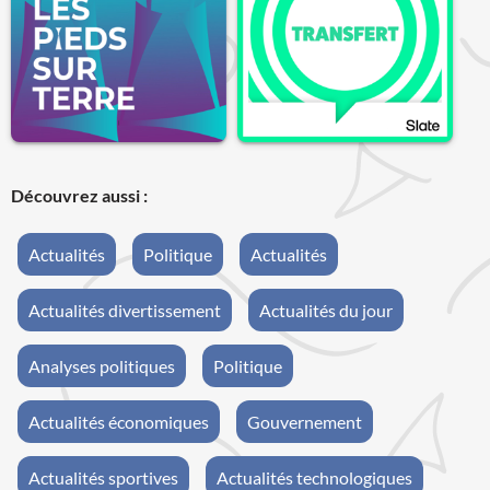
Découvrez aussi :
Actualités
Politique
Actualités
Actualités divertissement
Actualités du jour
Analyses politiques
Politique
Actualités économiques
Gouvernement
Actualités sportives
Actualités technologiques