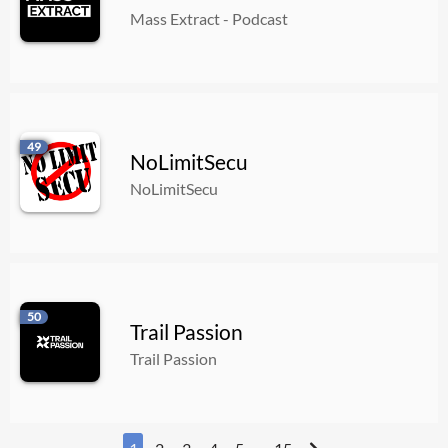
Mass Extract - Podcast
49
NoLimitSecu
NoLimitSecu
50
Trail Passion
Trail Passion