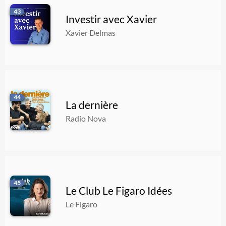
43
Investir avec Xavier
Xavier Delmas
44
La dernière
Radio Nova
45
Le Club Le Figaro Idées
Le Figaro