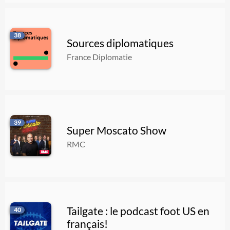
38
Sources diplomatiques
France Diplomatie
39
Super Moscato Show
RMC
Tailgate : le podcast foot US en
40
français!