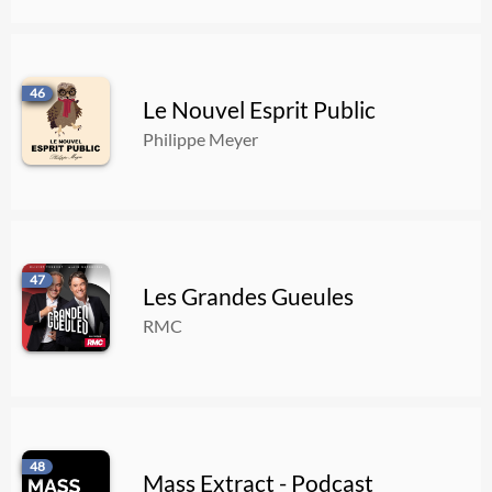
46
Le Nouvel Esprit Public
Philippe Meyer
47
Les Grandes Gueules
RMC
48
Mass Extract - Podcast