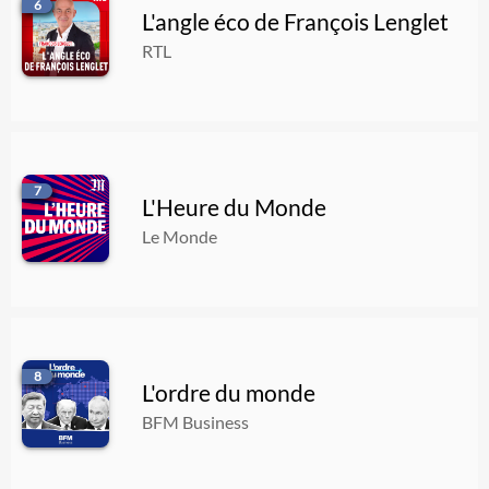
6
L'angle éco de François Lenglet
RTL
7
L'Heure du Monde
Le Monde
8
L'ordre du monde
BFM Business