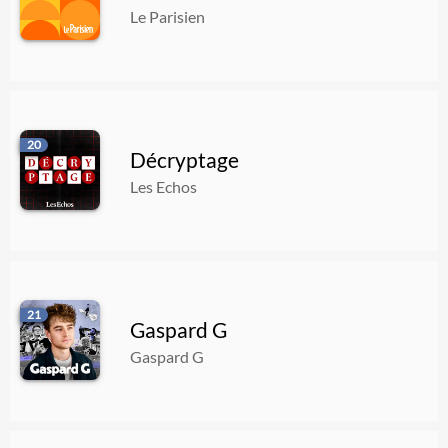
Le Parisien
20
Décryptage
Les Echos
21
Gaspard G
Gaspard G