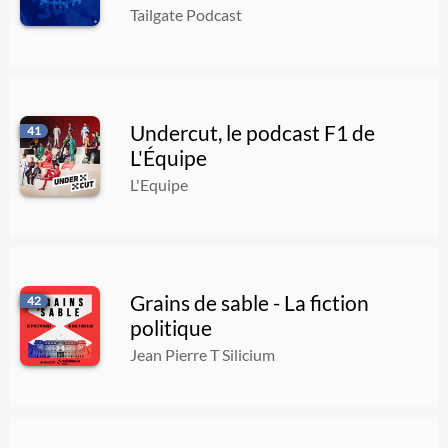
Tailgate Podcast
Undercut, le podcast F1 de
41
L'Équipe
L'Equipe
Grains de sable - La fiction
42
politique
Jean Pierre T Silicium