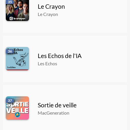
35
Le Crayon
Le Crayon
36
Les Echos de l'IA
Les Echos
37
Sortie de veille
MacGeneration