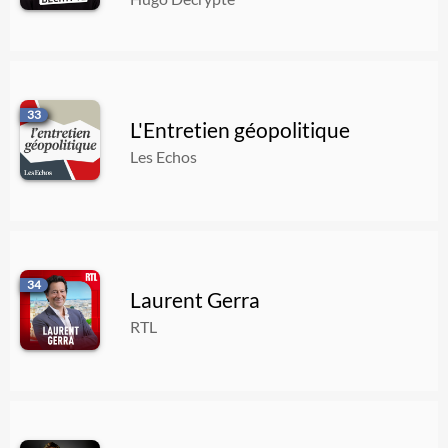
33
L'Entretien géopolitique
Les Echos
34
Laurent Gerra
RTL