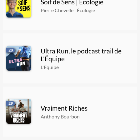
Soif de Sens | Écologie
Pierre Chevelle | Écologie
Ultra Run, le podcast trail de
28
L'Équipe
L'Equipe
29
Vraiment Riches
Anthony Bourbon