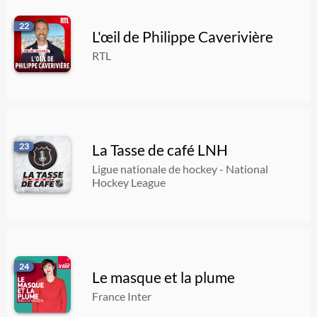
22
L'œil de Philippe Caverivière
RTL
23
La Tasse de café LNH
Ligue nationale de hockey - National
Hockey League
24
Le masque et la plume
France Inter