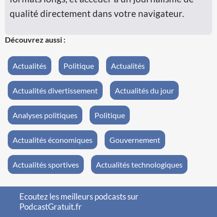
qualité directement dans votre navigateur.
Découvrez aussi :
Actualités
Politique
Actualités
Actualités divertissement
Actualités du jour
Analyses politiques
Politique
Actualités économiques
Gouvernement
Actualités sportives
Actualités technologiques
Ecoutez les meilleurs podcasts sur
PodcastGratuit.fr