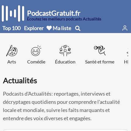
PodcastGratuit.fr
Écoutez les meilleurs podcasts Actualités
Top 100
Explorer
Ma liste
Arts
Comédie
Éducation
Santé et forme
His
Actualités
Podcasts d'Actualités: reportages, interviews et
décryptages quotidiens pour comprendre l'actualité
locale et mondiale, suivre les faits marquants et
entendre des voix diverses et engagées.