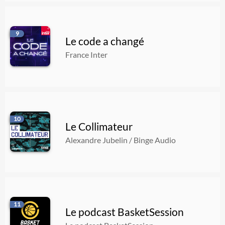
9
Le code a changé
France Inter
10
Le Collimateur
Alexandre Jubelin / Binge Audio
11
Le podcast BasketSession