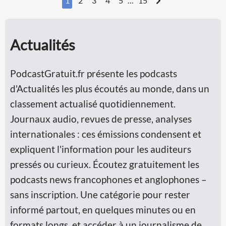
1
2
3
4
5
…
15
Actualités
PodcastGratuit.fr présente les podcasts
d'Actualités les plus écoutés au monde, dans un
classement actualisé quotidiennement.
Journaux audio, revues de presse, analyses
internationales : ces émissions condensent et
expliquent l'information pour les auditeurs
pressés ou curieux. Écoutez gratuitement les
podcasts news francophones et anglophones –
sans inscription. Une catégorie pour rester
informé partout, en quelques minutes ou en
formats longs, et accéder à un journalisme de