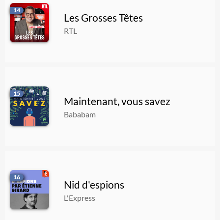
14
Les Grosses Têtes
RTL
15
Maintenant, vous savez
Bababam
16
Nid d'espions
L'Express