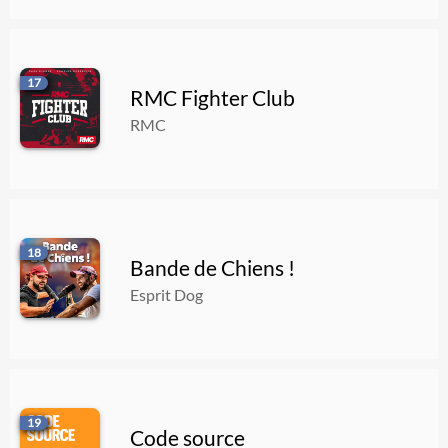
17
RMC Fighter Club
RMC
18
Bande de Chiens !
Esprit Dog
19
Code source