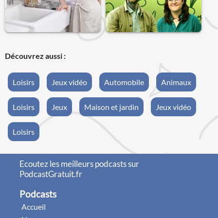
Découvrez aussi :
Loisirs
Jeux vidéo
Automobile
Animaux
Loisirs
Jeux
Maison et jardin
Jeux vidéo
Loisirs
Ecoutez les meilleurs podcasts sur
PodcastGratuit.fr
Podcasts
Accueil