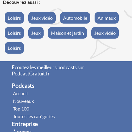
Découvrez aussi :
Loisirs
Jeux vidéo
Automobile
Animaux
Loisirs
Jeux
Maison et jardin
Jeux vidéo
Loisirs
Ecoutez les meilleurs podcasts sur
PodcastGratuit.fr
Podcasts
Accueil
Nouveaux
Top 100
Toutes les catégories
Entreprise
À propos