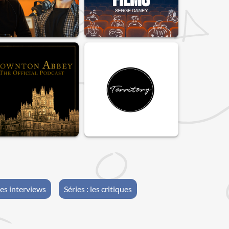
les interviews
Séries : les critiques