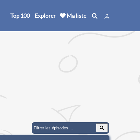
Top 100
Explorer
Ma liste