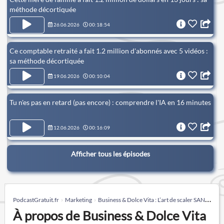
méthode décortiquée
26.06.2026
00:18:54
Ce comptable retraité a fait 1.2 million d'abonnés avec 5 vidéos :
sa méthode décortiquée
19.06.2026
00:10:04
Tu n'es pas en retard (pas encore) : comprendre l'IA en 16 minutes
12.06.2026
00:16:09
Afficher tous les épisodes
PodcastGratuit.fr
Marketing
Business & Dolce Vita : L’art de scaler SANS s'épuiser
À propos de Business & Dolce Vita