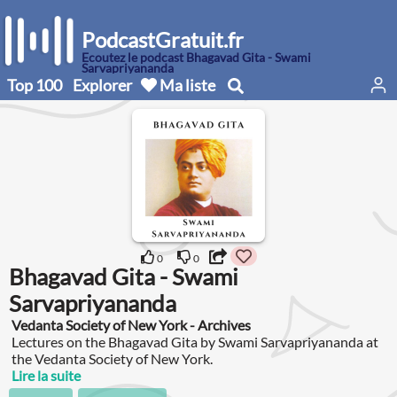
PodcastGratuit.fr
Écoutez le podcast Bhagavad Gita - Swami
Sarvapriyananda
Top 100
Explorer
Ma liste
0
0
Bhagavad Gita - Swami
Sarvapriyananda
Vedanta Society of New York - Archives
Lectures on the Bhagavad Gita by Swami Sarvapriyananda at
the Vedanta Society of New York.
Lire la suite