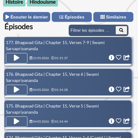
Histoire
Hindouisme
Écouter le dernier
Épisodes
Similaires
Épisodes
177. Bhagavad Gita | Chapter 15, Verses 7-9 | Swami
Sarvapriyananda
21.05.2026
01:31:37
176. Bhagavad Gita | Chapter 15, Verse 6 | Swami
Sarvapriyananda
04.05.2026
01:24:28
175. Bhagavad Gita | Chapter 15, Verse 5 | Swami
Sarvapriyananda
04.05.2026
01:24:44
174. Bhagavad Gita | Chapter 15, Verses 1-4 (Contd.) | Swami