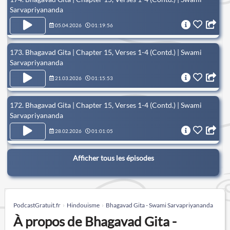
Sarvapriyananda
05.04.2026
01:19:56
173. Bhagavad Gita | Chapter 15, Verses 1-4 (Contd.) | Swami
Sarvapriyananda
21.03.2026
01:15:53
172. Bhagavad Gita | Chapter 15, Verses 1-4 (Contd.) | Swami
Sarvapriyananda
28.02.2026
01:01:05
Afficher tous les épisodes
PodcastGratuit.fr
Hindouisme
Bhagavad Gita - Swami Sarvapriyananda
À propos de Bhagavad Gita -