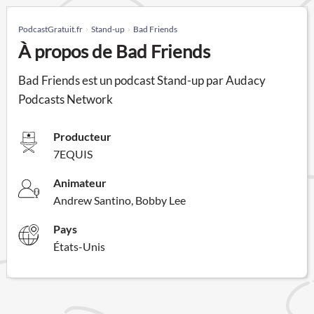
PodcastGratuit.fr
Stand-up
Bad Friends
À propos de Bad Friends
Bad Friends est un podcast Stand-up par Audacy
Podcasts Network
Producteur
7EQUIS
Animateur
Andrew Santino, Bobby Lee
Pays
États-Unis