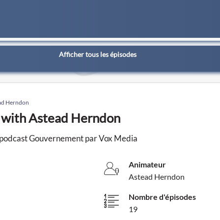
Afficher tous les épisodes
ead Herndon
y with Astead Herndon
n podcast Gouvernement par Vox Media
Animateur
Astead Herndon
Nombre d'épisodes
19