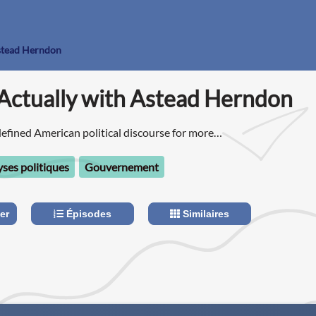
Astead Herndon
Actually with Astead Herndon
fined American political discourse for more
ses politiques
Gouvernement
er
Épisodes
Similaires