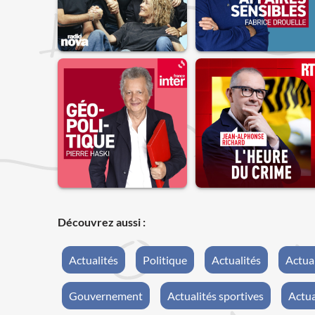
Découvrez aussi :
Actualités
Politique
Actualités
Actua
Gouvernement
Actualités sportives
Actua