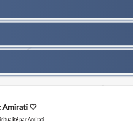
 Amirati 🤍
ritualité par Amirati