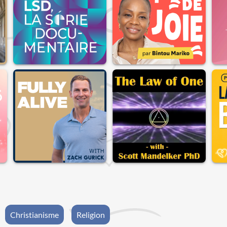
Christianisme
Religion