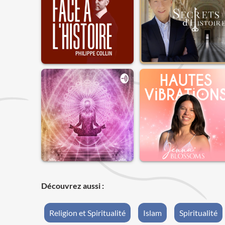
Découvrez aussi :
Religion et Spiritualité
Islam
Spiritualité