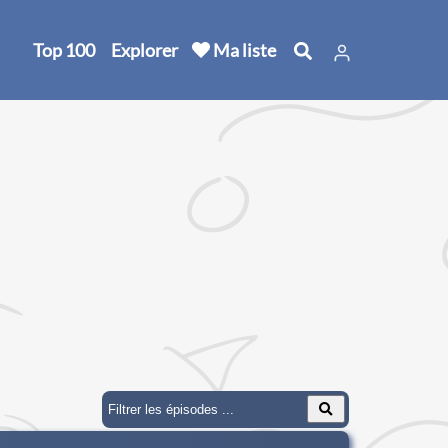
Top 100
Explorer
Ma liste