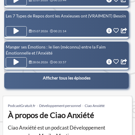
12.07.2026
00:23:44
Les 7 Types de Repos dont les Anxieuses ont (VRAIMENT) Besoin
05.07.2026
00:21:14
Manger ses Émotions : le lien (méconnu) entre la Faim
Émotionnelle et l'Anxiété
28.06.2026
00:33:57
Afficher tous les épisodes
PodcastGratuit.fr
Développement personnel
Ciao Anxiété
À propos de Ciao Anxiété
Ciao Anxiété est un podcast Développement