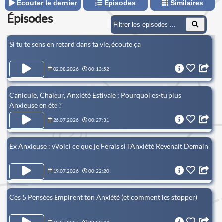
Écouter le dernier
Épisodes
Similaires
Épisodes
Si tu te sens en retard dans ta vie, écoute ça
02.08.2026
00:13:52
Canicule, Chaleur, Anxiété Estivale : Pourquoi es-tu plus
Anxieuse en été ?
26.07.2026
00:27:31
Ex Anxieuse : vVoici ce que je Ferais si l'Anxiété Revenait Demain
19.07.2026
00:22:20
Ces 5 Pensées Empirent ton Anxiété (et comment les stopper)