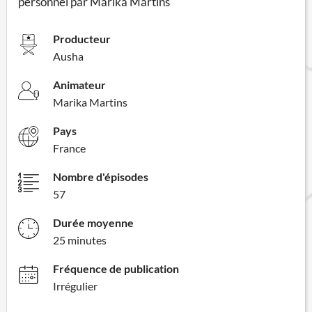
personnel par Marika Martins
Producteur
Ausha
Animateur
Marika Martins
Pays
France
Nombre d'épisodes
57
Durée moyenne
25 minutes
Fréquence de publication
Irrégulier