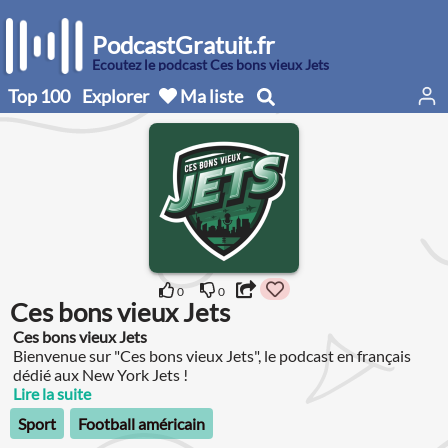
PodcastGratuit.fr
Écoutez le podcast Ces bons vieux Jets
Top 100
Explorer
Ma liste
0
0
Ces bons vieux Jets
Ces bons vieux Jets
Bienvenue sur "Ces bons vieux Jets", le podcast en français
dédié aux New York Jets !
Lire la suite
Sport
Football américain