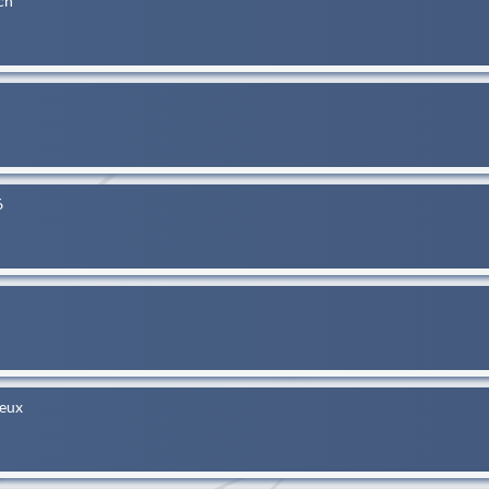
ch
6
Deux