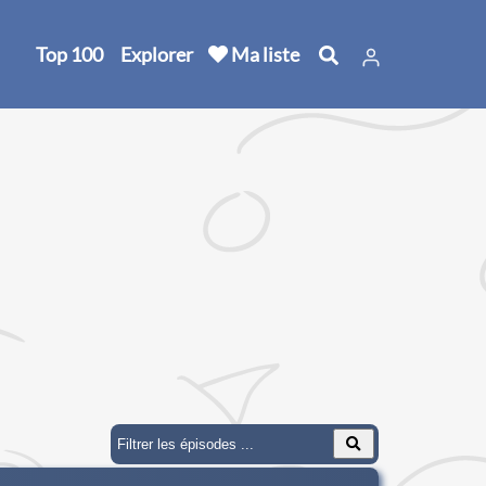
Top 100
Explorer
Ma liste