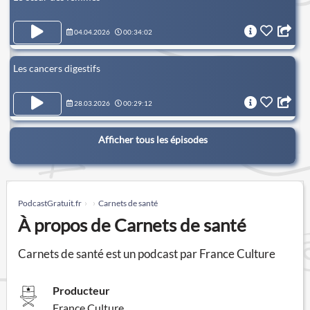
04.04.2026
00:34:02
Les cancers digestifs
28.03.2026
00:29:12
Afficher tous les épisodes
PodcastGratuit.fr
Carnets de santé
À propos de Carnets de santé
Carnets de santé est un podcast par France Culture
Producteur
France Culture