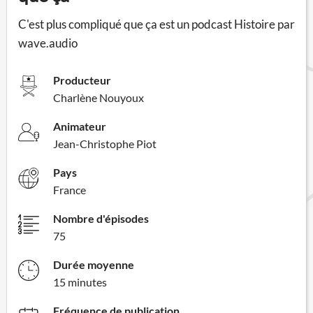
C'est plus compliqué que ça est un podcast Histoire par
wave.audio
Producteur
Charlène Nouyoux
Animateur
Jean-Christophe Piot
Pays
France
Nombre d'épisodes
75
Durée moyenne
15 minutes
Fréquence de publication