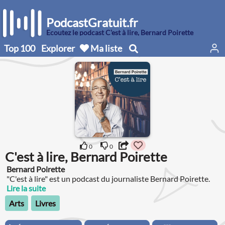
PodcastGratuit.fr
Écoutez le podcast C'est à lire, Bernard Poirette
Top 100
Explorer
Ma liste
0
0
C'est à lire, Bernard Poirette
Bernard Poirette
"C'est à lire" est un podcast du journaliste Bernard Poirette.
Lire la suite
Arts
Livres