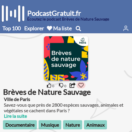
PodcastGratuit.fr
Écoutez le podcast Brèves de Nature Sauvage
Top 100
Explorer
Ma liste
0
0
Brèves de Nature Sauvage
Ville de Paris
Savez-vous que près de 2800 espèces sauvages, animales et
végétales se cachent dans Paris ?
Lire la suite
Documentaire
Musique
Nature
Animaux