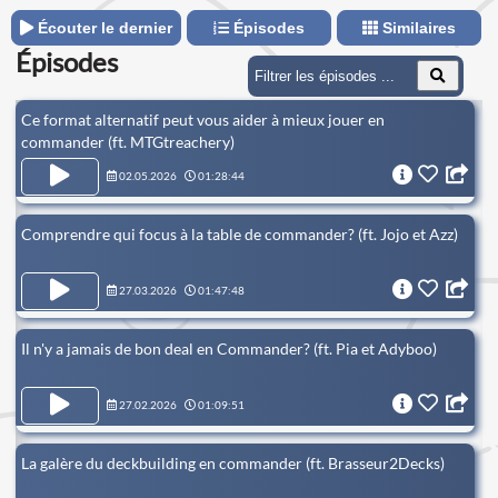
Écouter le dernier
Épisodes
Similaires
Épisodes
Ce format alternatif peut vous aider à mieux jouer en
commander (ft. MTGtreachery)
02.05.2026
01:28:44
Comprendre qui focus à la table de commander? (ft. Jojo et Azz)
27.03.2026
01:47:48
Il n'y a jamais de bon deal en Commander? (ft. Pia et Adyboo)
27.02.2026
01:09:51
La galère du deckbuilding en commander (ft. Brasseur2Decks)