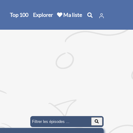
Top 100
Explorer
Ma liste