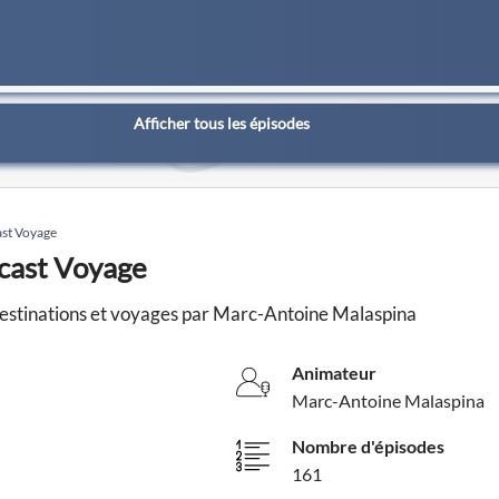
Afficher tous les épisodes
ast Voyage
dcast Voyage
Destinations et voyages par Marc-Antoine Malaspina
Animateur
Marc-Antoine Malaspina
Nombre d'épisodes
161