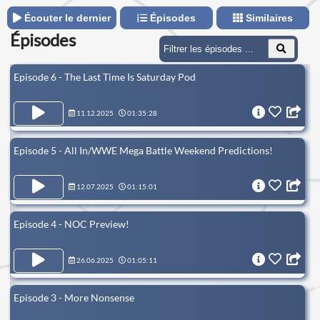
Écouter le dernier
Épisodes
Similaires
Épisodes
Episode 6 - The Last Time Is Saturday Pod
11.12.2025
01:35:28
Episode 5 - All In/WWE Mega Battle Weekend Predictions!
12.07.2025
01:15:01
Episode 4 - NOC Preview!
26.06.2025
01:05:11
Episode 3 - More Nonsense