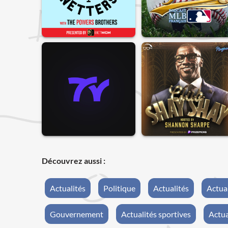
Découvrez aussi :
Actualités
Politique
Actualités
Actua
Gouvernement
Actualités sportives
Actua