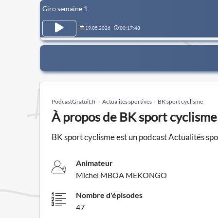
Giro semaine 1
19.05.2026
00:17:48
PodcastGratuit.fr
Actualités sportives
BK sport cyclisme
À propos de BK sport cyclisme
BK sport cyclisme est un podcast Actualité
Animateur
Michel MBOA MEKONGO
Nombre d'épisodes
47