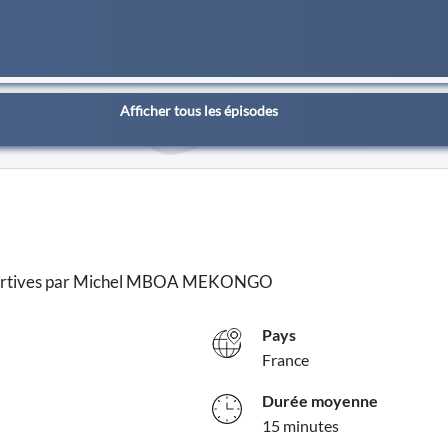
Afficher tous les épisodes
s sportives par Michel MBOA MEKONGO
Pays
France
Durée moyenne
15 minutes