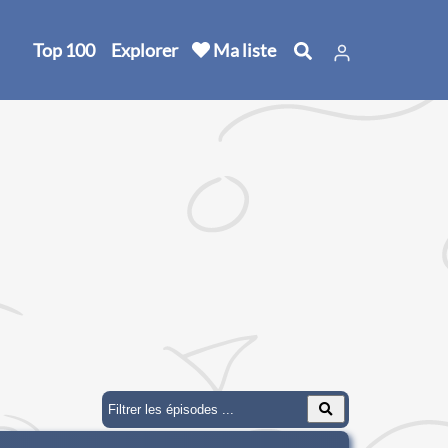
Top 100
Explorer
Ma liste