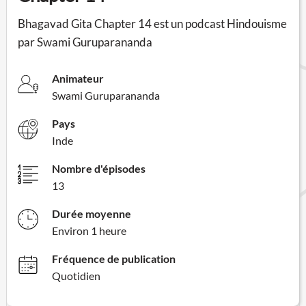
Bhagavad Gita Chapter 14 est un podcast Hindouisme
par Swami Guruparananda
Animateur
Swami Guruparananda
Pays
Inde
Nombre d'épisodes
13
Durée moyenne
Environ 1 heure
Fréquence de publication
Quotidien