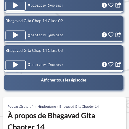
10.01.2019
00:58:34
Bhagavad Gita Chap 14 Class 09
09.01.2019
00:58:08
Bhagavad Gita Chap 14 Class 08
08.01.2019
00:58:24
Afficher tous les épisodes
PodcastGratuit.fr
Hindouisme
Bhagavad Gita Chapter 14
À propos de Bhagavad Gita
Chapter 14