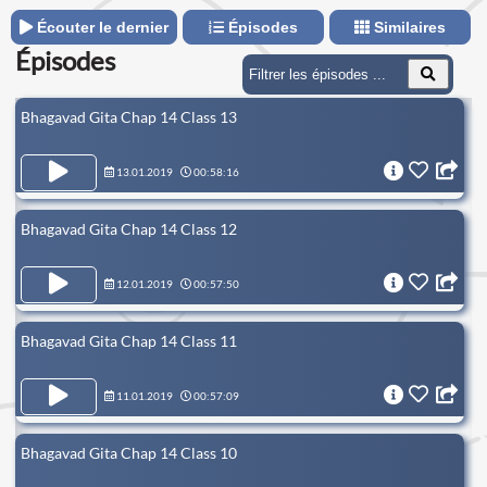
Écouter le dernier
Épisodes
Similaires
Épisodes
Bhagavad Gita Chap 14 Class 13
13.01.2019
00:58:16
Bhagavad Gita Chap 14 Class 12
12.01.2019
00:57:50
Bhagavad Gita Chap 14 Class 11
11.01.2019
00:57:09
Bhagavad Gita Chap 14 Class 10