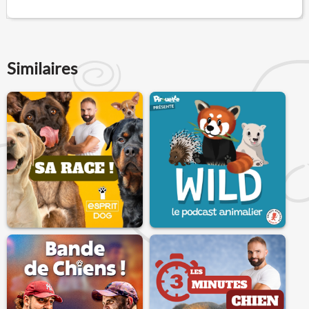
Similaires