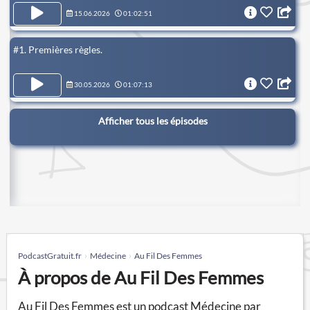
15.06.2026
01:02:51
#1. Premières règles.
30.05.2026
01:07:13
Afficher tous les épisodes
PodcastGratuit.fr
Médecine
Au Fil Des Femmes
À propos de Au Fil Des Femmes
Au Fil Des Femmes est un podcast Médecine par