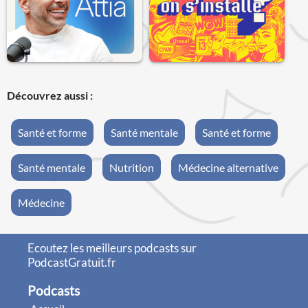
Découvrez aussi :
Santé et forme
Santé mentale
Santé et forme
Santé mentale
Nutrition
Médecine alternative
Médecine
Ecoutez les meilleurs podcasts sur
PodcastGratuit.fr
Podcasts