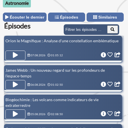
Astronomie
Écouter le dernier
Épisodes
Similaires
Épisodes
Orion le Magnifique : Analyse d'une constellation emblématique
07.08.2026
01:05:12
James Webb : Un nouveau regard sur les profondeurs de
l'espace-temps
06.08.2026
01:02:50
Biogéochimie : Les volcans comme indicateurs de vie
extraterrestre
05.08.2026
02:08:50