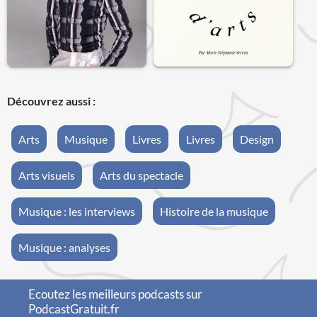
Découvrez aussi :
Arts
Musique
Livres
Livres
Design
Arts visuels
Arts du spectacle
Musique : les interviews
Histoire de la musique
Musique : analyses
Ecoutez les meilleurs podcasts sur
PodcastGratuit.fr