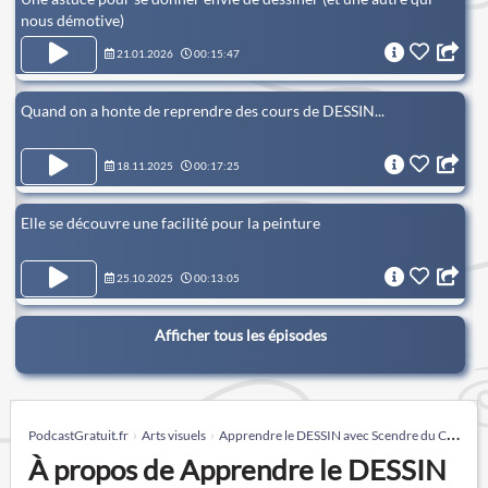
nous démotive)
21.01.2026
00:15:47
Quand on a honte de reprendre des cours de DESSIN...
18.11.2025
00:17:25
Elle se découvre une facilité pour la peinture
25.10.2025
00:13:05
Afficher tous les épisodes
PodcastGratuit.fr
Arts visuels
Apprendre le DESSIN avec Scendre du Carnet Digital
À propos de Apprendre le DESSIN