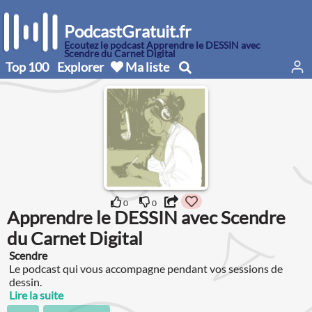
PodcastGratuit.fr
Écoutez le podcast Apprendre le DESSIN avec
Scendre du Carnet Digital
Top 100
Explorer
Ma liste
0
0
Apprendre le DESSIN avec Scendre
du Carnet Digital
Scendre
Le podcast qui vous accompagne pendant vos sessions de
dessin.
Lire la suite