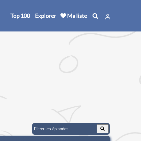
Top 100
Explorer
Ma liste