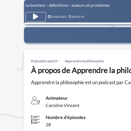
Le bonheur : définitions - auteurs et problèmes
24.09.2025
00:05:55
PodcastGratuit.fr
Apprendre la philosophie
À propos de Apprendre la phil
Apprendre la philosophie est un podcast par Ca
Animateur
Caroline Vincent
Nombre d'épisodes
28