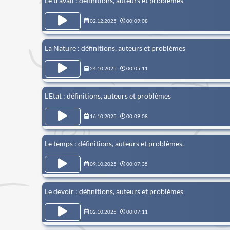
Le travail : définitions, auteurs et problèmes
02.12.2025
00:09:08
La Nature : définitions, auteurs et problèmes
24.10.2025
00:05:11
L'Etat : définitions, auteurs et problèmes
16.10.2025
00:09:08
Le temps : définitions, auteurs et problèmes.
09.10.2025
00:07:35
Le devoir : définitions, auteurs et problèmes
02.10.2025
00:07:11