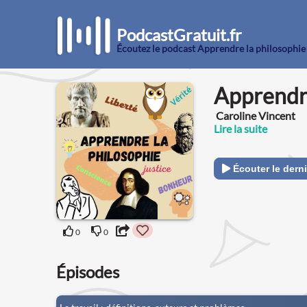
PodcastGratuit.fr
Écoutez le podcast Apprendre la philosophie
Apprendre
Caroline Vincent
Lire la suite
Écouter le derni
0
0
Épisodes