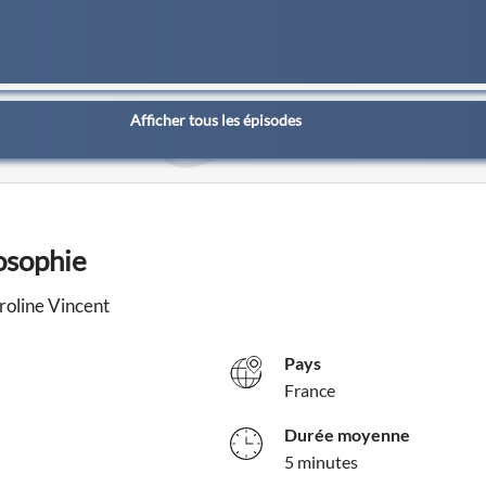
Afficher tous les épisodes
osophie
roline Vincent
Pays
France
Durée moyenne
5 minutes