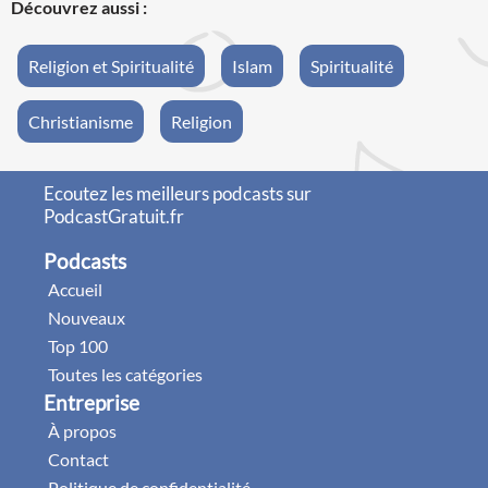
Découvrez aussi :
Religion et Spiritualité
Islam
Spiritualité
Christianisme
Religion
Ecoutez les meilleurs podcasts sur
PodcastGratuit.fr
Podcasts
Accueil
Nouveaux
Top 100
Toutes les catégories
Entreprise
À propos
Contact
Politique de confidentialité