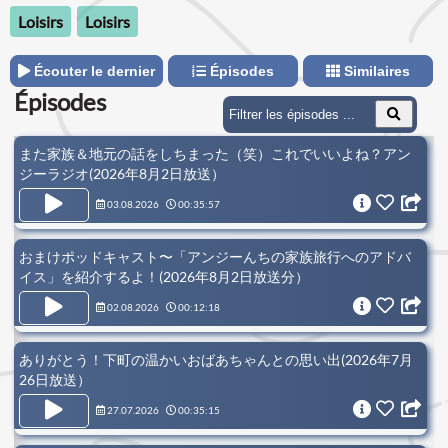
Loisirs
Loisirs
Écouter le dernier
Épisodes
Similaires
Épisodes
また家族＆地元の話をしちまった（笑）これでいいよね？アン
ジーラジオ(2026年8月2日放送）
03.08.2026
00:35:57
おまけポッドキャスト〜「アンジーんちの家族旅行へのアドバ
イス」を紹介するよ！(2026年8月2日放送分）
02.08.2026
00:12:18
ありがとう！下町の温かいおばあちゃんとの思い出(2026年7月
26日放送）
27.07.2026
00:35:15