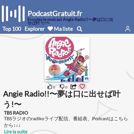
PodcastGratuit.fr
Écoutez le podcast Angie Radio!!〜夢は口に出
せば叶う!〜
Top 100
Explorer
Ma liste
0
0
Angie Radio!!〜夢は口に出せば叶
う!〜
TBS RADIO
TBSラジオのradikoライブ配信、番組表、Podcastはこちら
から↓↓↓
Lire la suite