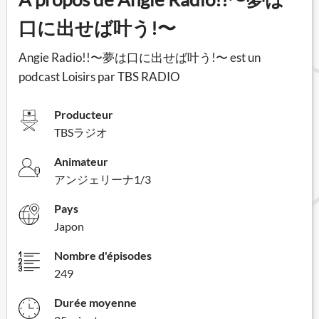
口に出せば叶う!〜
Angie Radio!!〜夢は口に出せば叶う!〜 est un
podcast Loisirs par TBS RADIO
Producteur
TBSラジオ
Animateur
アンジェリーナ1/3
Pays
Japon
Nombre d'épisodes
249
Durée moyenne