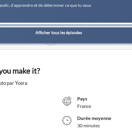
ndir, d'apprendre et de déterminer ce que tu veux
Afficher tous les épisodes
you make it?
uto par Yosra
Pays
France
Durée moyenne
30 minutes