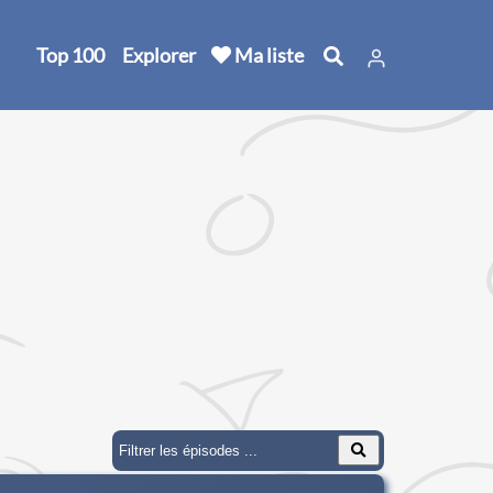
Top 100
Explorer
Ma liste