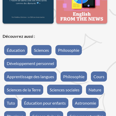
Découvrez aussi :
Éducation
Sciences
Philosophie
Développement personnel
Apprentissage des langues
Philosophie
Cours
Sciences de la Terre
Sciences sociales
Nature
Tuto
Éducation pour enfants
Astronomie