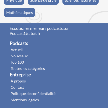
Physique
Science de la vie
Sciences naturelles
Mathématiques
Ecoutez les meilleurs podcasts sur
PodcastGratuit.fr
Podcasts
Accueil
Nouveaux
Top 100
Toutes les catégories
Entreprise
À propos
Contact
Politique de confidentialité
Mentions légales