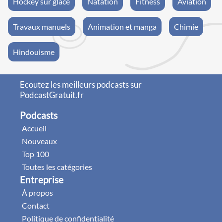
Hockey sur glace
Natation
Fitness
Aviation
Travaux manuels
Animation et manga
Chimie
Hindouisme
Ecoutez les meilleurs podcasts sur
PodcastGratuit.fr
Podcasts
Accueil
Nouveaux
Top 100
Toutes les catégories
Entreprise
À propos
Contact
Politique de confidentialité