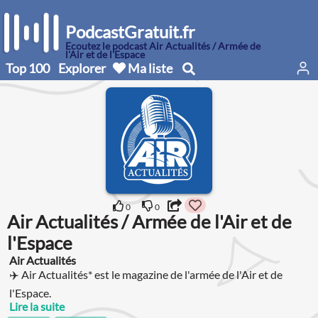
PodcastGratuit.fr
Écoutez le podcast Air Actualités / Armée de
l'Air et de l'Espace
Top 100
Explorer
Ma liste
0
0
Air Actualités / Armée de l'Air et de
l'Espace
Air Actualités
✈️ Air Actualités* est le magazine de l'armée de l'Air et de
l'Espace.
Lire la suite