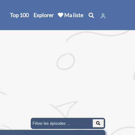
Top 100
Explorer
Ma liste