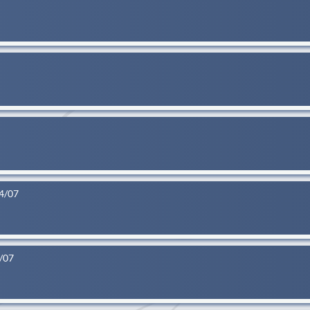
24/07
4/07