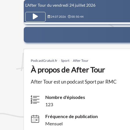
L'After Tour du vendredi 24 juillet 2026
24.07.2026
00:50:44
PodcastGratuit.fr
Sport
After Tour
À propos de After Tour
After Tour est un podcast Sport par RMC
Nombre d'épisodes
123
Fréquence de publication
Mensuel