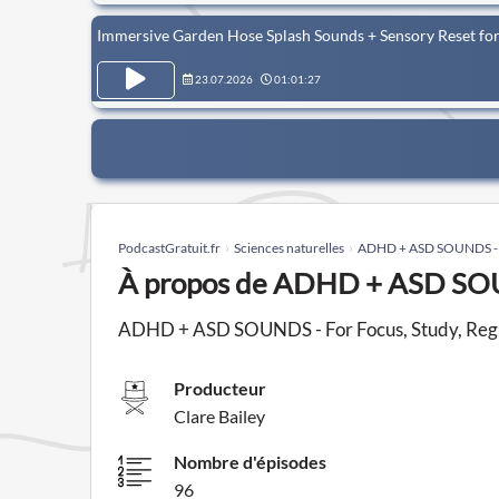
Immersive Garden Hose Splash Sounds + Sensory Reset
23.07.2026
01:01:27
PodcastGratuit.fr
Sciences naturelles
ADHD + ASD SOUNDS - Fo
À propos de ADHD + ASD SOUN
ADHD + ASD SOUNDS - For Focus, Study, Regulat
Producteur
Clare Bailey
Nombre d'épisodes
96