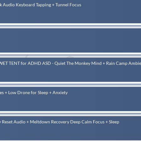
k Audio Keyboard Tapping + Tunnel Focus
nd WET TENT for ADHD ASD - Quiet The Monkey Mind + Rain Camp Ambien
+ Low Drone for Sleep + Anxiety
ry Reset Audio + Meltdown Recovery Deep Calm Focus + Sleep