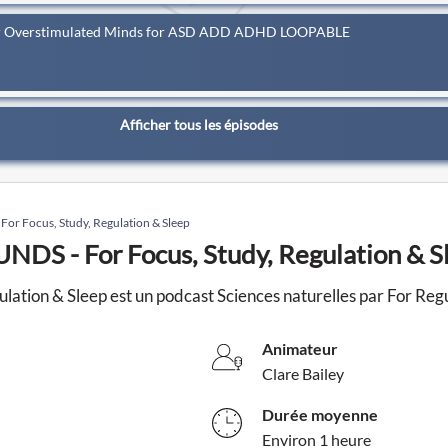
 for Overstimulated Minds for ASD ADD ADHD LOOPABLE
Afficher tous les épisodes
r Focus, Study, Regulation & Sleep
DS - For Focus, Study, Regulation & S
ion & Sleep est un podcast Sciences naturelles par For Regu
Animateur
Clare Bailey
Durée moyenne
Environ 1 heure