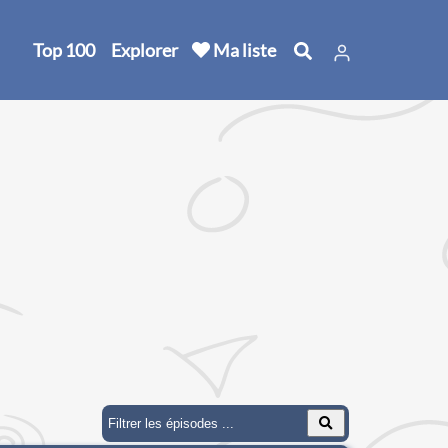
Top 100
Explorer
Ma liste