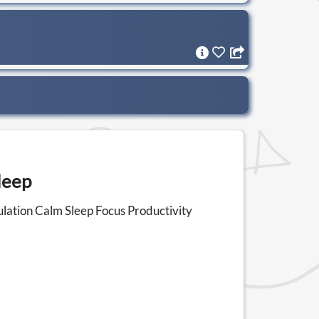
leep
lation Calm Sleep Focus Productivity