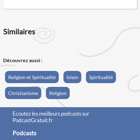
Similaires
Découvrez aussi :
Religion et Spiritualité
Islam
Spiritualité
Christianisme
Religion
Ecoutez les meilleurs podcasts sur
PodcastGratuit.fr
Podcasts